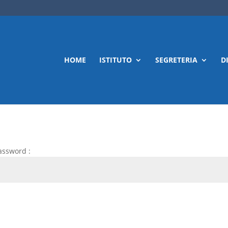
HOME
ISTITUTO
SEGRETERIA
D
password :