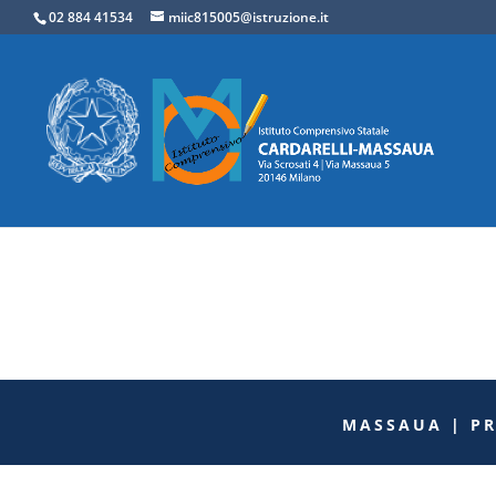
02 884 41534
miic815005@istruzione.it
MASSAUA | P