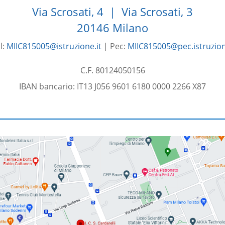
Via Scrosati, 4 | Via Scrosati, 3
20146 Milano
l:
MIIC815005@istruzione.it
| Pec:
MIIC815005@pec.istruzion
C.F. 80124050156
IBAN bancario: IT13 J056 9601 6180 0000 2266 X87