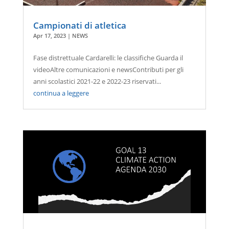
Campionati di atletica
Apr 17, 2023
|
NEWS
Fase distrettuale Cardarelli: le classifiche Guarda il
videoAltre comunicazioni e newsContributi per gli
anni scolastici 2021-22 e 2022-23 riservati...
continua a leggere