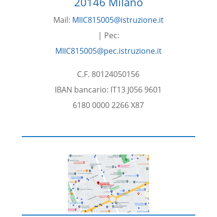
20146 Milano
Mail:
MIIC815005@istruzione.it
| Pec:
MIIC815005@pec.istruzione.it
C.F. 80124050156
IBAN bancario: IT13 J056 9601
6180 0000 2266 X87