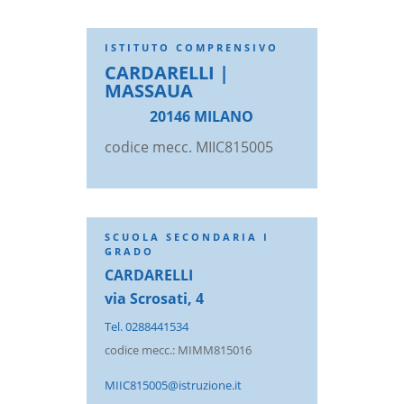
ISTITUTO COMPRENSIVO
CARDARELLI |
MASSAUA
20146 MILANO
codice mecc. MIIC815005
SCUOLA SECONDARIA I
GRADO
CARDARELLI
via Scrosati, 4
Tel. 0288441534
codice mecc.: MIMM815016
MIIC815005@istruzione.it