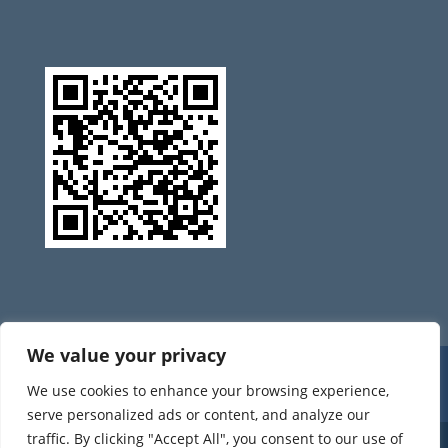
We value your privacy
CONTATTI
URP
PRIVACY
NOTE LEGALI
We use cookies to enhance your browsing experience,
ACCESSIBILITÀ
serve personalized ads or content, and analyze our
traffic. By clicking "Accept All", you consent to our use of