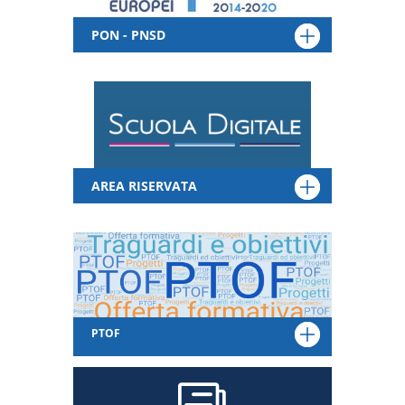
PON - PNSD
AREA RISERVATA
PTOF