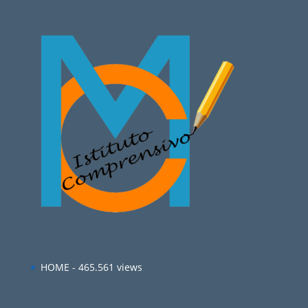
HOME
- 465.561 views