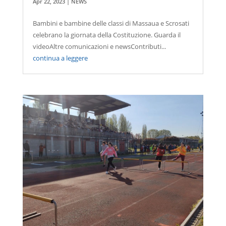
Apr 22, 2023
|
NEWS
Bambini e bambine delle classi di Massaua e Scrosati
celebrano la giornata della Costituzione. Guarda il
videoAltre comunicazioni e newsContributi...
continua a leggere