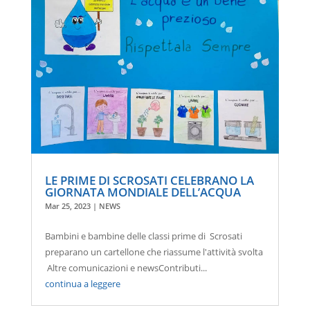
LE PRIME DI SCROSATI CELEBRANO LA
GIORNATA MONDIALE DELL’ACQUA
Mar 25, 2023
|
NEWS
Bambini e bambine delle classi prime di Scrosati
preparano un cartellone che riassume l'attività svolta
Altre comunicazioni e newsContributi...
continua a leggere