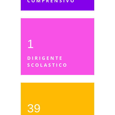
COMPRENSIVO
1
DIRIGENTE
SCOLASTICO
39