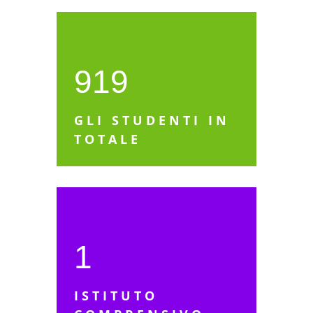
919
GLI STUDENTI IN
TOTALE
1
ISTITUTO