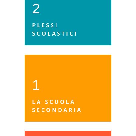
2
PLESSI
SCOLASTICI
1
LA SCUOLA
SECONDARIA