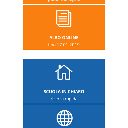
i
ALBO ONLINE
fino 17.01.2019

SCUOLA IN CHIARO
ricerca rapida
