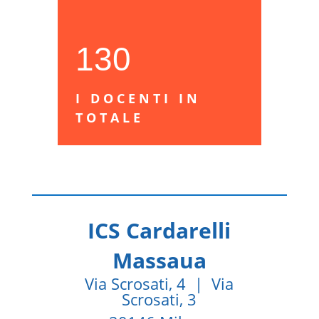
130
I DOCENTI IN
TOTALE
ICS Cardarelli
Massaua
Via Scrosati, 4 | Via
Scrosati, 3