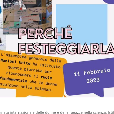
rnata internazionale delle donne e delle ragazze nella scienza.
Isti