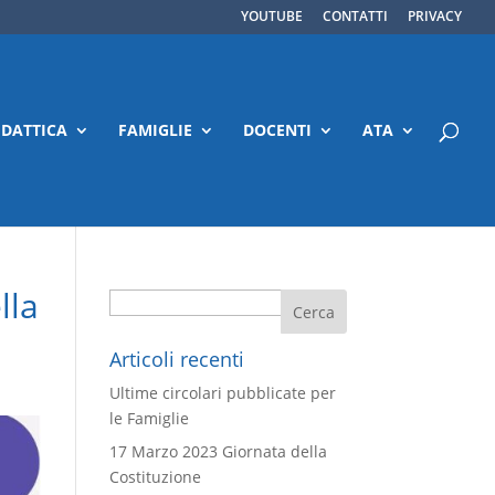
YOUTUBE
CONTATTI
PRIVACY
IDATTICA
FAMIGLIE
DOCENTI
ATA
lla
Cerca
Articoli recenti
Ultime circolari pubblicate per
le Famiglie
17 Marzo 2023 Giornata della
Costituzione