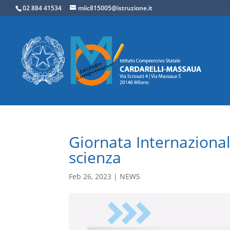
02 884 41534
miic815005@istruzione.it
Giornata Internazional
scienza
Feb 26, 2023
|
NEWS