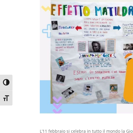
Attiva/disattiva alto contrasto
Attiva/disattiva dimensione testo
L’11 febbraio si celebra in tutto il mondo la
Gio